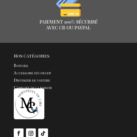
PAIEMENT 100% SÉCURISÉ
AVEC CB OU PAYPAL
Nos Catégories
Bougies
Accessoire décoratif
Diffuseur de voiture
Confort de la maison
Fondants
Bijoux