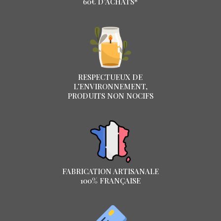
60€ D’ACHATS*
RESPECTUEUX DE
L’ENVIRONNEMENT,
PRODUITS NON NOCIFS
FABRICATION ARTISANALE
100% FRANÇAISE