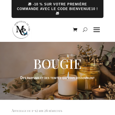
🎁 -10 % SUR VOTRE PREMIÈRE
COMMANDE AVEC LE CODE BIENVENUE10 !
🎁
BOUGIE
Des parfums et des teintes qui vous ressemblent
Affichage de 1–12 sur 26 résultats