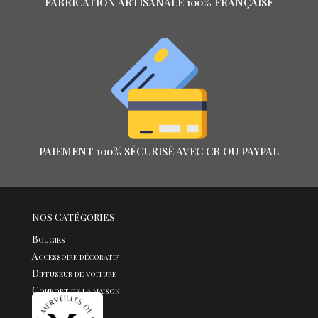
FABRICATION ARTISANALE 100% FRANÇAISE
PAIEMENT 100% SÉCURISÉ AVEC CB OU PAYPAL
Nos Catégories
Bougies
Accessoire décoratif
Diffuseur de voiture
Confort de la maison
Fondants