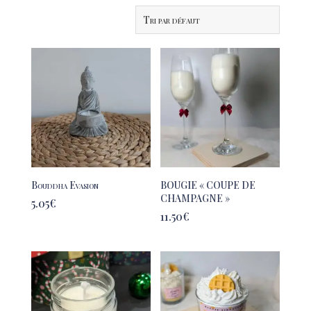
Bouddha Evasion
BOUGIE « COUPE DE
CHAMPAGNE »
5.05
€
11.50
€