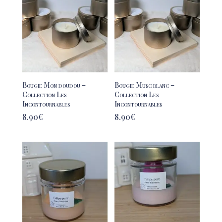
Bougie Mon doudou –
Bougie Musc blanc –
Collection Les
Collection Les
Incontournables
Incontournables
8.90
€
8.90
€