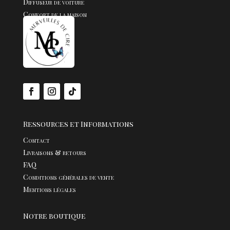
Diffuseur de voiture
Confort de la maison
Fondants
Bijoux
Ressources et Informations
Contact
Livraisons & retours
FAQ
Conditions générales de vente
Mentions légales
Notre boutique