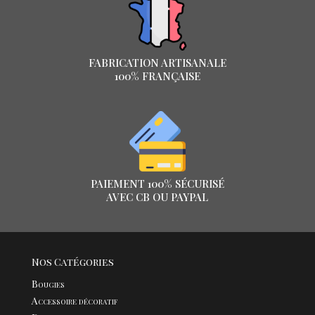
FABRICATION ARTISANALE
100% FRANÇAISE
PAIEMENT 100% SÉCURISÉ
AVEC CB OU PAYPAL
Nos Catégories
Bougies
Accessoire décoratif