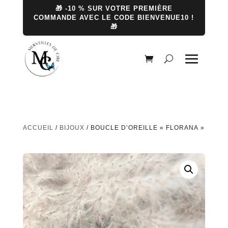
🎁 -10 % SUR VOTRE PREMIÈRE
COMMANDE AVEC LE CODE BIENVENUE10 !
🎁
ACCUEIL
/
BIJOUX
/ BOUCLE D’OREILLE « FLORANA »