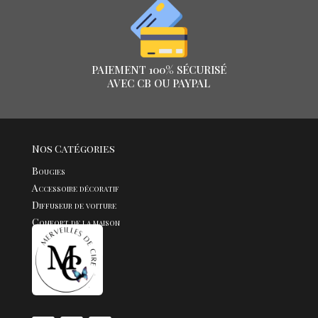
PAIEMENT 100% SÉCURISÉ
AVEC CB OU PAYPAL
Nos Catégories
Bougies
Accessoire décoratif
Diffuseur de voiture
Confort de la maison
Fondants
Bijoux