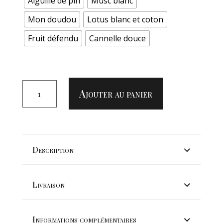
Aiguille de pin
Musc blanc
Mon doudou
Lotus blanc et coton
Fruit défendu
Cannelle douce
QUANTITÉ
DE
Ajouter au panier
DIFFUSEUR
À
VENTILLATION
Description
Livraison
Informations complémentaires