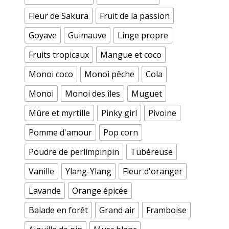
Fleur de Sakura
Fruit de la passion
Goyave
Guimauve
Linge propre
Fruits tropicaux
Mangue et coco
Monoi coco
Monoi pêche
Cola
Monoi
Monoi des îles
Muguet
Mûre et myrtille
Pinky girl
Pivoine
Pomme d'amour
Pop corn
Poudre de perlimpinpin
Tubéreuse
Vanille
Ylang-Ylang
Fleur d'oranger
Lavande
Orange épicée
Balade en forêt
Grand air
Framboise