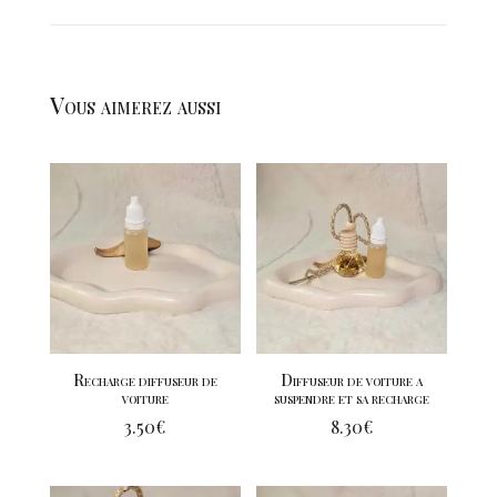
Vous aimerez aussi
Recharge diffuseur de
Diffuseur de voiture a
voiture
suspendre et sa recharge
3.50
€
8.30
€