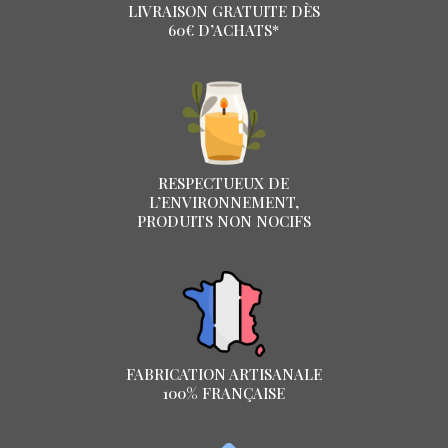
LIVRAISON GRATUITE DÈS
60€ D’ACHATS*
RESPECTUEUX DE
L’ENVIRONNEMENT,
PRODUITS NON NOCIFS
FABRICATION ARTISANALE
100% FRANÇAISE