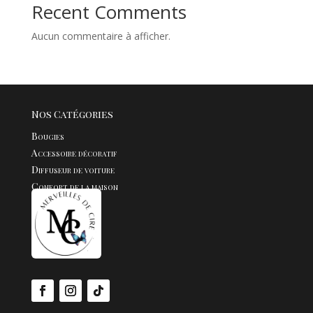
Recent Comments
Aucun commentaire à afficher.
Nos Catégories
Bougies
Accessoire décoratif
Diffuseur de voiture
Confort de la maison
Fondants
Bijoux