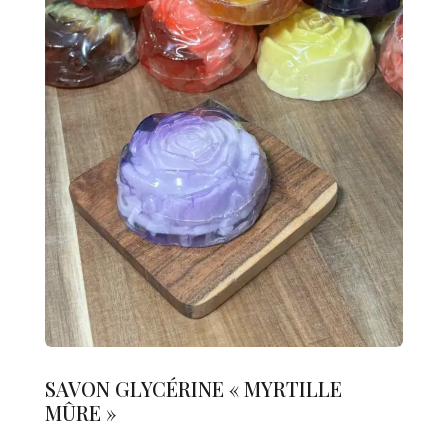
SAVON GLYCÉRINE « MYRTILLE
MÛRE »