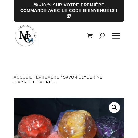
🎁 -10 % SUR VOTRE PREMIÈRE
COMMANDE AVEC LE CODE BIENVENUE10 !
🎁
ACCUEIL
/
ÉPHÉMÈRE
/ SAVON GLYCÉRINE
« MYRTILLE MÛRE »