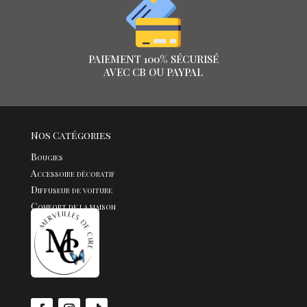
PAIEMENT 100% SÉCURISÉ
AVEC CB OU PAYPAL
Nos Catégories
Bougies
Accessoire décoratif
Diffuseur de voiture
Confort de la maison
Fondants
Bijoux