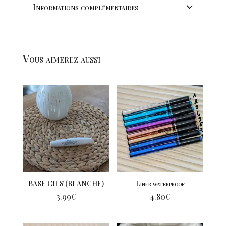
Informations complémentaires
Vous aimerez aussi
BASE CILS (BLANCHE)
Liner waterproof
3.99
€
4.80
€