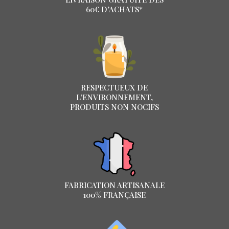
60€ D’ACHATS*
RESPECTUEUX DE
L’ENVIRONNEMENT,
PRODUITS NON NOCIFS
FABRICATION ARTISANALE
100% FRANÇAISE