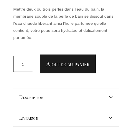
Mettre deux ou trois perles dans l’eau du bain, la
membrane souple de la perle de bain se dissout dans
l’eau chaude libérant ainsi l’huile parfumée qu’elle
contient, votre peau sera hydratée et délicatement
parfumée.
QUANTITÉ
DE
Ajouter au panier
PERLE
DE
BAIN
"VANILLE"
Description
Livraison