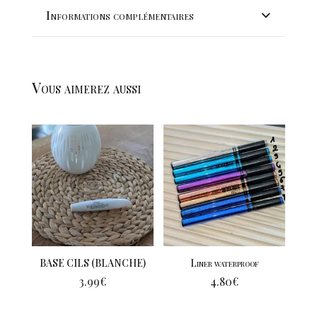
Informations complémentaires
Vous aimerez aussi
BASE CILS (BLANCHE)
Liner waterproof
3.99
€
4.80
€