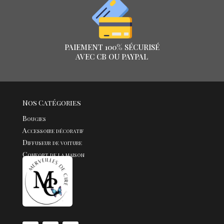
PAIEMENT 100% SÉCURISÉ
AVEC CB OU PAYPAL
Nos Catégories
Bougies
Accessoire décoratif
Diffuseur de voiture
Confort de la maison
Fondants
Bijoux