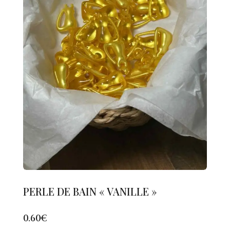
PERLE DE BAIN « VANILLE »
0.60
€