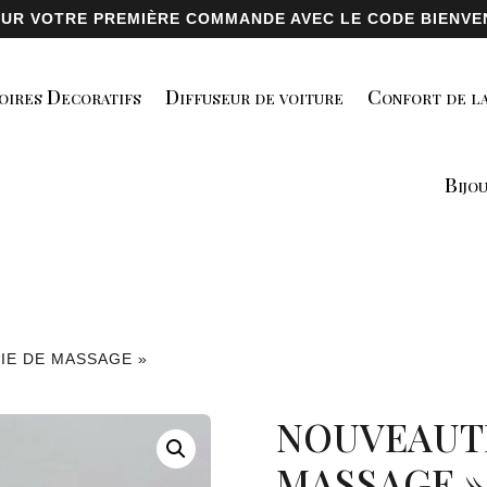
 SUR VOTRE PREMIÈRE COMMANDE AVEC LE CODE BIENVEN
oires Decoratifs
Diffuseur de voiture
Confort de la
Bijo
IE DE MASSAGE »
NOUVEAUTÉ
MASSAGE »