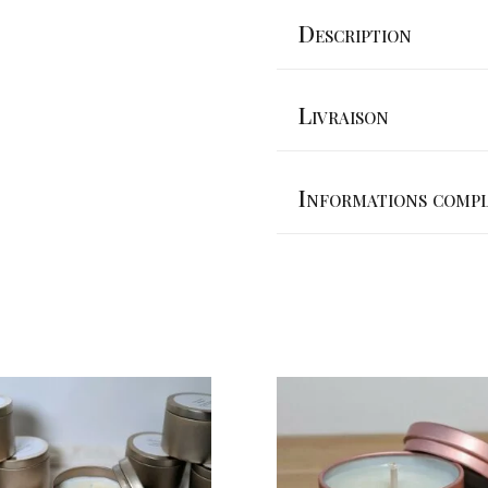
MASSAGE"
Description
Livraison
Informations compl