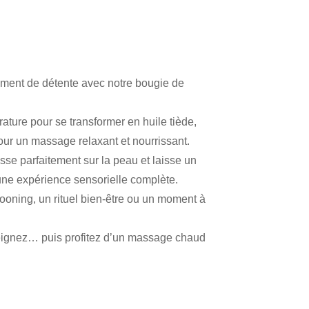
oment de détente avec notre bougie de
ature pour se transformer en huile tiède,
our un massage relaxant et nourrissant.
sse parfaitement sur la peau et laisse un
une expérience sensorielle complète.
cooning, un rituel bien-être ou un moment à
teignez… puis profitez d’un massage chaud