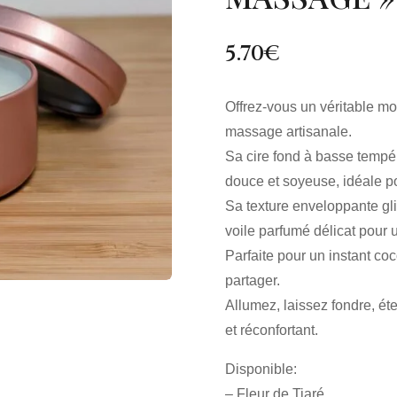
5.70
€
Offrez-vous un véritable m
massage artisanale.
Sa cire fond à basse tempér
douce et soyeuse, idéale p
Sa texture enveloppante gli
voile parfumé délicat pour 
Parfaite pour un instant co
partager.
Allumez, laissez fondre, é
et réconfortant.
Disponible:
– Fleur de Tiaré