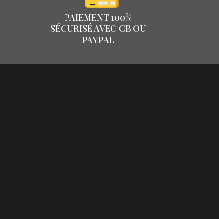
PAIEMENT 100%
SÉCURISÉ AVEC CB OU
PAYPAL