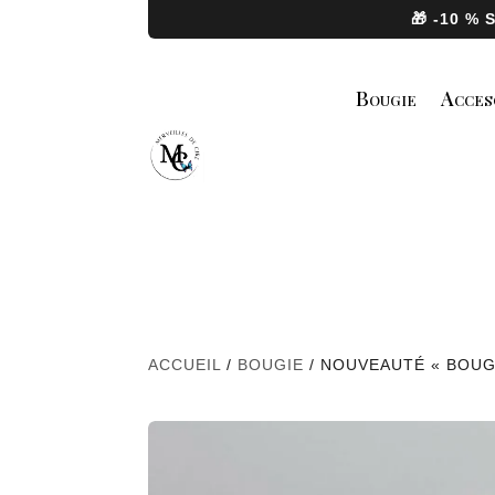
🎁 -10 %
Bougie
Acces
ACCUEIL
/
BOUGIE
/ NOUVEAUTÉ « BOUG