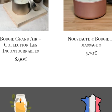
Bougie Grand Air –
Nouveauté « Bougie 
Collection Les
massage »
Incontournables
5.70
€
8.90
€