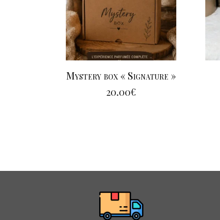
Mystery box « Signature »
20.00
€