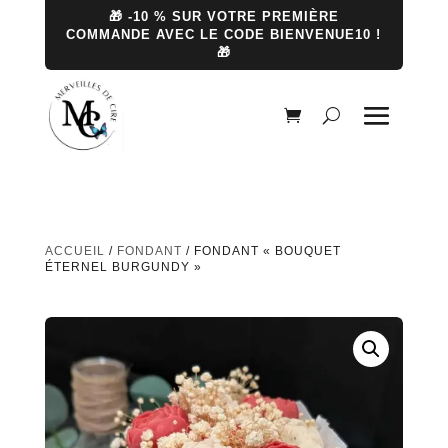
🎁 -10 % SUR VOTRE PREMIÈRE
COMMANDE AVEC LE CODE BIENVENUE10 !
🎁
ACCUEIL
/
FONDANT
/ FONDANT « BOUQUET
ÉTERNEL BURGUNDY »