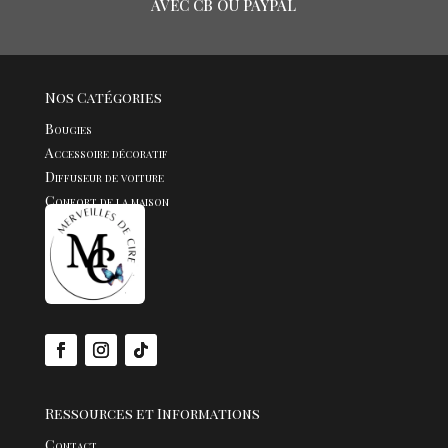
AVEC CB OU PAYPAL
Nos Catégories
Bougies
Accessoire décoratif
Diffuseur de voiture
Confort de la maison
Fondants
Bijoux
Ressources et Informations
Contact