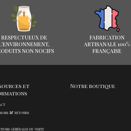
RESPECTUEUX DE
FABRICATION
L’ENVIRONNEMENT,
ARTISANALE 100%
RODUITS NON NOCIFS
FRANÇAISE
sources et
Notre boutique
ormations
act
isons & retours
tions générales de vente