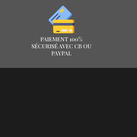
PAIEMENT 100%
SÉCURISÉ AVEC CB OU
PAYPAL