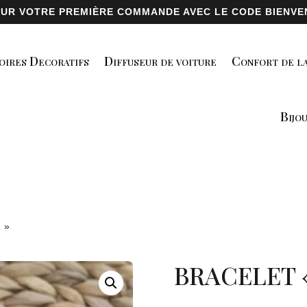
 SUR VOTRE PREMIÈRE COMMANDE AVEC LE CODE BIENVEN
oires Decoratifs
Diffuseur de voiture
Confort de la
Bijo
 »
BRACELET 