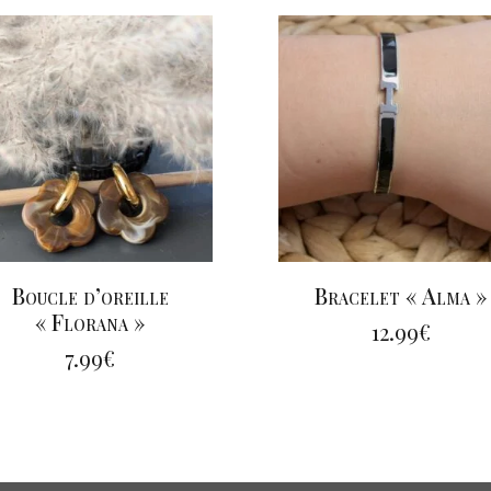
Boucle d’oreille
Bracelet « Alma »
« Florana »
12.99
€
7.99
€