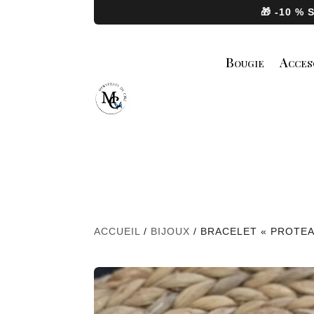
🎁 -10 %
Bougie
Acces
ACCUEIL
/
BIJOUX
/ BRACELET « PROTEA