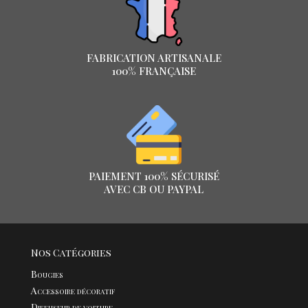
FABRICATION ARTISANALE
100% FRANÇAISE
PAIEMENT 100% SÉCURISÉ
AVEC CB OU PAYPAL
Nos Catégories
Bougies
Accessoire décoratif
Diffuseur de voiture