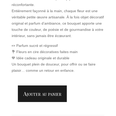
réconfortante.
Entièrement façonné à la main, chaque fleur est une
véritable petite œuvre artisanale. À la fois objet décoratif
original et parfum d’ambiance, ce bouquet apporte une
touche de couleur, de poésie et de gourmandise à votre
intérieur, sans jamais être écœurant.
🍬 Parfum sucré et régressif
💐 Fleurs en cire décoratives faites main
💙 Idée cadeau originale et durable
Un bouquet plein de douceur, pour offrir ou se faire
plaisir… comme un retour en enfance.
Ajouter au panier
QUANTITÉ
DE
BOUQUET
INTEMPOREL