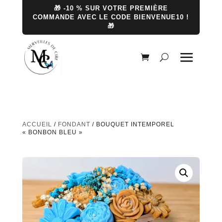
🎁 -10 % SUR VOTRE PREMIÈRE
COMMANDE AVEC LE CODE BIENVENUE10 !
🎁
ACCUEIL
/
FONDANT
/ BOUQUET INTEMPOREL
« BONBON BLEU »