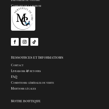
Confort de la maison
Fondants
Bijoux
Ressources et Informations
Contact
Livraisons & retours
FAQ
Conditions générales de vente
Mentions légales
Notre boutique